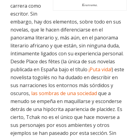
carrera como
Kourouma.
escritor. Sin
embargo, hay dos elementos, sobre todo en sus
novelas, que le hacen diferenciarse en el
panorama literario y, más aún, en el panorama
literario africano y que están, sin ninguna duda,
íntimamente ligados con su experiencia personal.
Desde
Place des fêtes
(la única de sus novelas
publicada en España bajo el título
¡Puta vida!
) este
novelista togolés no ha dudado en describir en
sus narraciones los entornos más sórdidos y
oscuros,
las sombras de una sociedad
que a
menudo se empeña en maquillarse y esconderse
detrás de una hipócrita apariencia de placidez. Es
cierto, Tchak no es el único que hace moverse a
sus personajes por esos ambientes y otros
ejemplos se han paseado por esta sección. Sin