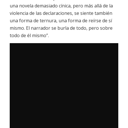
una novela demasiado cínica, pero más allá de la
violencia de las declaraciones, se siente también
una forma de ternura, una forma de reírse de sí
mismo. El narrador se burla de todo, pero sobre
todo de él mismo”.