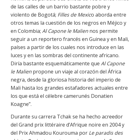
de las calles de un barrio bastante pobre y
violento de Bogotá;
Filles de Mexic
o aborda entre
otros temas la cuestión de los negros en Méjico y
en Colombia;
Al Capone le Malien
nos permite
seguir a un reportero francés en Guinea y en Mali,
países a partir de los cuales nos introduce en las
luces y en las sombras del continente africano.
Diría bastante esquemáticamente que
Al Capone
le Malien
propone un viaje al corazón del África
negra, desde la gloriosa historia del imperio de
Mali hasta los grandes estafadores actuales entre
los que está el célebre camerunés Donatien
Koagne”.
Durante su carrera Tchak se ha hecho acreedor
del Grand prix littéraire d’Afrique noire en 2004 y
del Prix Ahmadou Kourouma por
Le paradis des