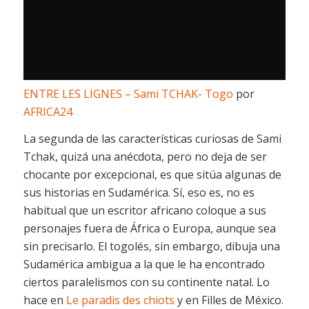
ENTRE LES LIGNES – Sami TCHAK- Togo
por
AFRICA24
La segunda de las características curiosas de Sami
Tchak, quizá una anécdota, pero no deja de ser
chocante por excepcional, es que sitúa algunas de
sus historias en Sudamérica. Sí, eso es, no es
habitual que un escritor africano coloque a sus
personajes fuera de África o Europa, aunque sea
sin precisarlo. El togolés, sin embargo, dibuja una
Sudamérica ambigua a la que le ha encontrado
ciertos paralelismos con su continente natal. Lo
hace en
Le paradis des chiots
y en
Filles de México
.