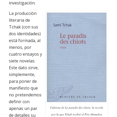
investigación.
La producción
literaria de
Tchak (con sus
dos identidades)
está formada, al
menos, por
cuatro ensayos y
siete novelas.
Este dato sirve,
simplemente,
para poner de
manifiesto que
no pretendemos
definir con
apenas un par
Cubierta de
Le paradis des chiots
, la novela
de detalles su
por la que Tchak recibió el Prix Ahmadou