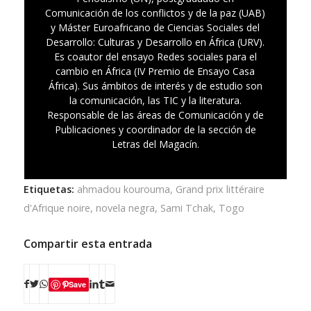
Comunicación de los conflictos y de la paz (UAB)
y Máster Euroafricano de Ciencias Sociales del
Desarrollo: Culturas y Desarrollo en África (URV).
Es coautor del ensayo Redes sociales para el
cambio en África (IV Premio de Ensayo Casa
África). Sus ámbitos de interés y de estudio son
la comunicación, las TIC y la literatura.
Responsable de las áreas de Comunicación y de
Publicaciones y coordinador de la sección de
Letras del Magacín.
Etiquetas:
ahmadou kourouma
,
Grand prix littéraire
d'Afrique noire
,
novela negra
,
Sami Tchak
,
Togo
Compartir esta entrada
Save