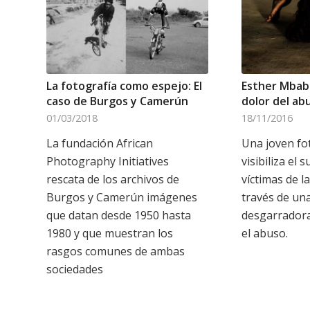
La fotografía como espejo: El
Esther Mbaba
caso de Burgos y Camerún
dolor del ab
01/03/2018
18/11/2016
La fundación African
Una joven fo
Photography Initiatives
visibiliza el 
rescata de los archivos de
víctimas de la
Burgos y Camerún imágenes
través de una
que datan desde 1950 hasta
desgarradora
1980 y que muestran los
el abuso.
rasgos comunes de ambas
sociedades