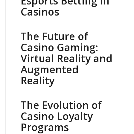
Esports Betting in
Casinos
The Future of
Casino Gaming:
Virtual Reality and
Augmented
Reality
The Evolution of
Casino Loyalty
Programs