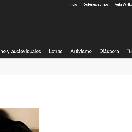
Inicio
Quiénes somos
Aula Wirik
ine y audiovisuales
Letras
Artivismo
Diáspora
Tu