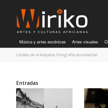
Música y artes escénicas
Artes visuales
C
Listado de la etiqueta: fotografía documental
Entradas