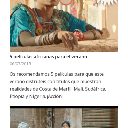
5 películas africanas para el verano
06/07/2015
Os recomendamos 5 películas para que este
verano disfrutéis con títulos que muestran
realidades de Costa de Marfil, Mali, Sudáfrica,
Etiopía y Nigeria. ¡Acción!