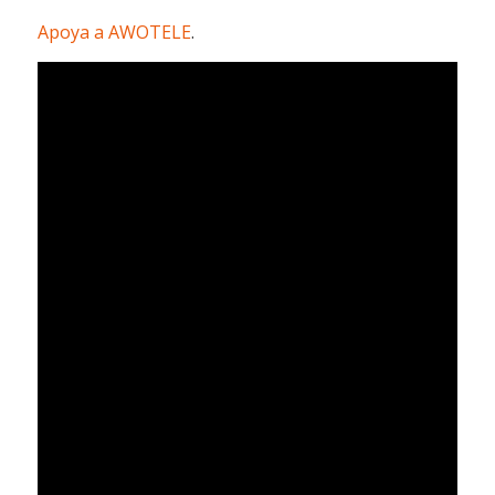
Apoya a AWOTELE
.