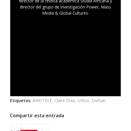
director de la revista académica Studia Africana y
director del grupo de investigación Power, Mass
Media & Global Cultures.
Etiquetas:
AWOTELE
,
Claire Diao
,
crítico
,
Durban
Compartir esta entrada