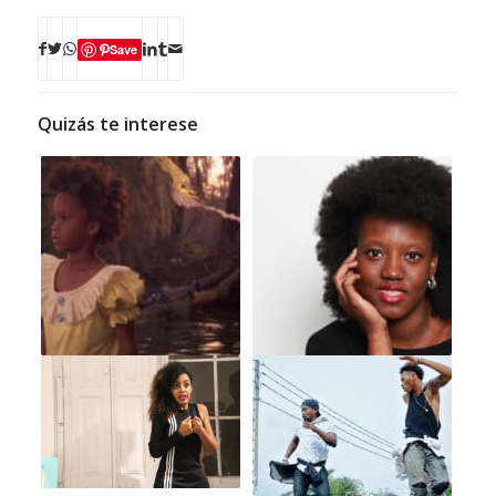
Save
Quizás te interese