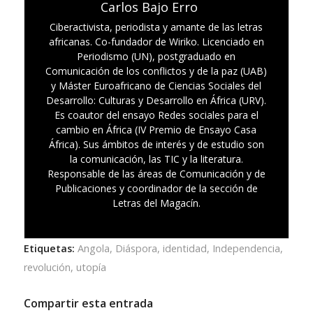
Carlos Bajo Erro
Ciberactivista, periodista y amante de las letras
africanas. Co-fundador de Wiriko. Licenciado en
Periodismo (UN), postgraduado en
Comunicación de los conflictos y de la paz (UAB)
y Máster Euroafricano de Ciencias Sociales del
Desarrollo: Culturas y Desarrollo en África (URV).
Es coautor del ensayo Redes sociales para el
cambio en África (IV Premio de Ensayo Casa
África). Sus ámbitos de interés y de estudio son
la comunicación, las TIC y la literatura.
Responsable de las áreas de Comunicación y de
Publicaciones y coordinador de la sección de
Letras del Magacín.
Etiquetas:
Angola
,
Diáspora
,
identidad
,
Independencia
,
revolución
,
utopía
Compartir esta entrada