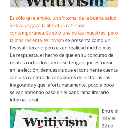
Es sólo un ejemplo, un síntoma, de la buena salud
de la que goza la literatura africana
contemporánea. Es sólo una de las muestras, pero
la más reciente.
Writivism
se presenta como un
festival literario pero es en realidad mucho más.
La respuesta, el hecho de que en su concurso de
relatos cortos los jueces se tengan que esforzar
en la elección, demuestra que el continente cuenta
con una cantera de contadores de historias casi
inagotable y que, afortunadamente, poco a poco
se van abriendo paso en el panorama literario
internacional.
Entre el
18 y el
22 de