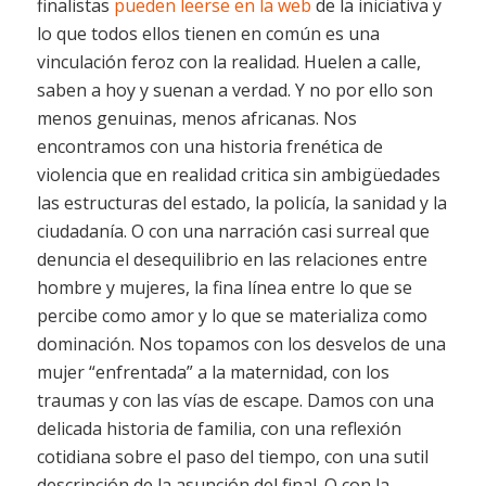
finalistas
pueden leerse en la web
de la iniciativa y
lo que todos ellos tienen en común es una
vinculación feroz con la realidad. Huelen a calle,
saben a hoy y suenan a verdad. Y no por ello son
menos genuinas, menos africanas. Nos
encontramos con una historia frenética de
violencia que en realidad critica sin ambigüedades
las estructuras del estado, la policía, la sanidad y la
ciudadanía. O con una narración casi surreal que
denuncia el desequilibrio en las relaciones entre
hombre y mujeres, la fina línea entre lo que se
percibe como amor y lo que se materializa como
dominación. Nos topamos con los desvelos de una
mujer “enfrentada” a la maternidad, con los
traumas y con las vías de escape. Damos con una
delicada historia de familia, con una reflexión
cotidiana sobre el paso del tiempo, con una sutil
descripción de la asunción del final. O con la