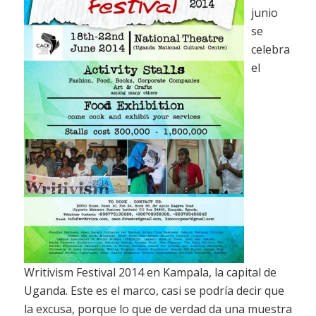
junio
se
celebra
el
Writivism Festival 2014 en Kampala, la capital de
Uganda. Este es el marco, casi se podría decir que
la excusa, porque lo que de verdad da una muestra