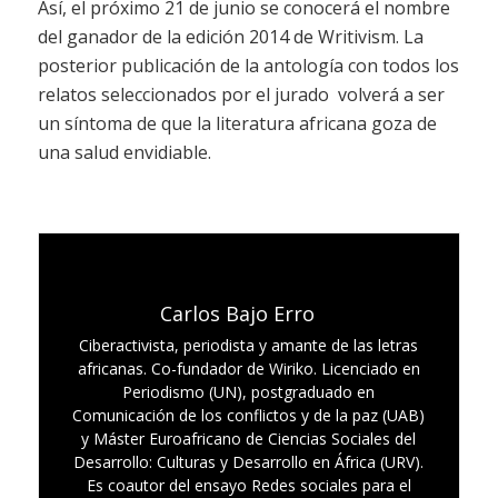
Así, el próximo 21 de junio se conocerá el nombre
del ganador de la edición 2014 de Writivism. La
posterior publicación de la antología con todos los
relatos seleccionados por el jurado volverá a ser
un síntoma de que la literatura africana goza de
una salud envidiable.
Carlos Bajo Erro
Ciberactivista, periodista y amante de las letras
africanas. Co-fundador de Wiriko. Licenciado en
Periodismo (UN), postgraduado en
Comunicación de los conflictos y de la paz (UAB)
y Máster Euroafricano de Ciencias Sociales del
Desarrollo: Culturas y Desarrollo en África (URV).
Es coautor del ensayo Redes sociales para el