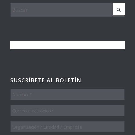
SUSCRÍBETE AL BOLETÍN
Nombre
Email
*
Organización
/
Entidad