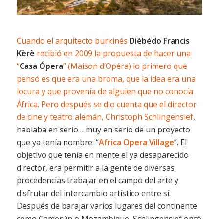
Cuando el arquitecto burkinés
Diébédo Francis
Kèrè
recibió en 2009 la propuesta de hacer una
“
Casa Ópera
” (Maison d’Opéra) lo primero que
pensó es que era una broma, que la idea era una
locura y que provenía de alguien que no conocía
África. Pero después se dio cuenta que el director
de cine y teatro alemán,
Christoph Schlingensief
,
hablaba en serio… muy en serio de un proyecto
que ya tenía nombre: “
Africa Opera Village
”. El
objetivo que tenía en mente el ya desaparecido
director, era permitir a la gente de diversas
procedencias trabajar en el campo del arte y
disfrutar del intercambio artístico entre sí.
Después de barajar varios lugares del continente
como Camerún o Mozambique, Schlingensief optó