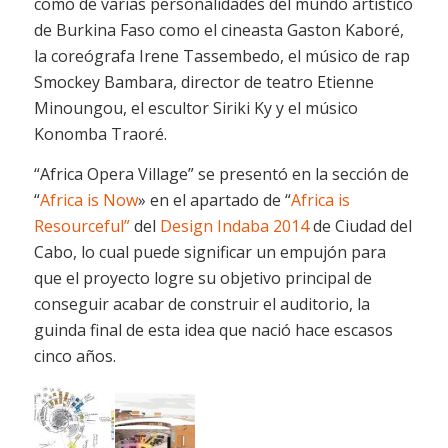
como de varias personalidades del mundo artístico
de Burkina Faso como el cineasta Gaston Kaboré,
la coreógrafa Irene Tassembedo, el músico de rap
Smockey Bambara, director de teatro Etienne
Minoungou, el escultor Siriki Ky y el músico
Konomba Traoré.
“Africa Opera Village” se presentó en la sección de
“
Africa is Now
» en el apartado de “
Africa is
Resourceful”
del
Design Indaba 2014
de Ciudad del
Cabo, lo cual puede significar un empujón para
que el proyecto logre su objetivo principal de
conseguir acabar de construir el auditorio, la
guinda final de esta idea que nació hace escasos
cinco años.