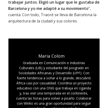
trabajar juntos. Eligió un lugar que le gustaba de
Barcelona y yo me adapté a su movimiento
”,
cuenta. Con todo, Traoré se lleva de Barcelona la
arquitectura de la ciudad y sus colores.
Maria Colom
Graduada en Comunicación e Industrias
Culturales (UB) y estudiante del posgrado en
Sociedades Africanas y Desarrollo (UPF). Con
fuerte tendencia a soñar a lo grande, descubrió
África casi por casualidad. Coordina un proyecto
educativo con una ONG que trabaja en Uganda
y, tras vivir una temporada en el continente,
cuenta las horas para volver a pisarlo. Colaborar
con Wiriko es una gran oportunidad para seguir