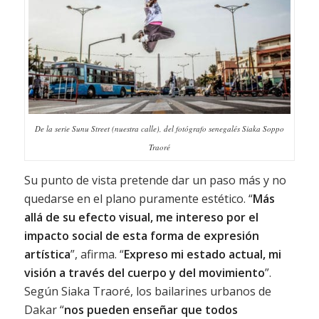
De la serie Sunu Street (nuestra calle), del fotógrafo senegalés Siaka Soppo
Traoré
Su punto de vista pretende dar un paso más y no
quedarse en el plano puramente estético. “
Más
allá de su efecto visual, me intereso por el
impacto social de esta forma de expresión
artística
”, afirma. “
Expreso mi estado actual, mi
visión a través del cuerpo y del movimiento
”.
Según Siaka Traoré, los bailarines urbanos de
Dakar “
nos pueden enseñar que todos