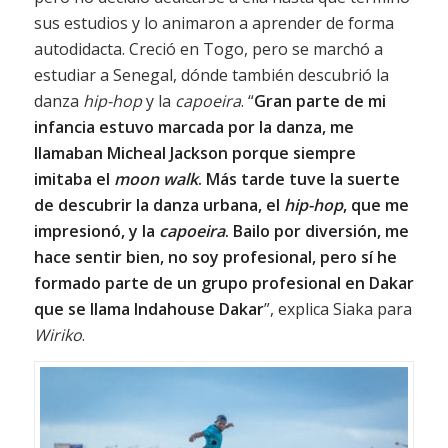
sus estudios y lo animaron a aprender de forma
autodidacta. Creció en Togo, pero se marchó a
estudiar a Senegal, dónde también descubrió la
danza
hip-hop
y la
capoeira
. “
Gran parte de mi
infancia estuvo marcada por la danza, me
llamaban Micheal Jackson porque siempre
imitaba el
moon walk
. Más tarde tuve la suerte
de descubrir la danza urbana, el
hip-hop
, que me
impresionó, y la
capoeira
. Bailo por diversión, me
hace sentir bien, no soy profesional, pero sí he
formado parte de un grupo profesional en Dakar
que se llama Indahouse Dakar
”, explica Siaka para
Wiriko
.