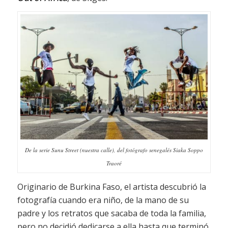
De la serie Sunu Street (nuestra calle), del fotógrafo senegalés Siaka Soppo
Traoré
Originario de Burkina Faso, el artista descubrió la
fotografía cuando era niño, de la mano de su
padre y los retratos que sacaba de toda la familia,
pero no decidió dedicarse a ella hasta que terminó