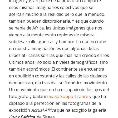
imagen; y gran parte de la población comparte
esos mismos imaginarios colectivos que se
acercan mucho a la realidad pero que, a menudo,
también pueden distorsionarla. Y es que cuando
se habla de África, las únicas imágenes que nos
vienen a la mente están repletas de miseria,
subdesarrollo, guerras y hambre. Lo que no cabe
en nuestra imaginación es que algunas de las
urbes africanas son las que más han crecido en los
últimos años, no solo a niveles demográficos, sino
también económicos. El continente se encuentra
en ebullición constante y las calles de las ciudades
demuestran, día tras día, su frenético movimiento.
Un movimiento que no ha escapado de los ojos del
fotógrafo y bailarín
Siaka Soppo Traoré
y que ha
captado a la perfección en las fotografías de la
exposición
Actual Africa
que ha acogido la galería
Out of Africa
, de Sitges.