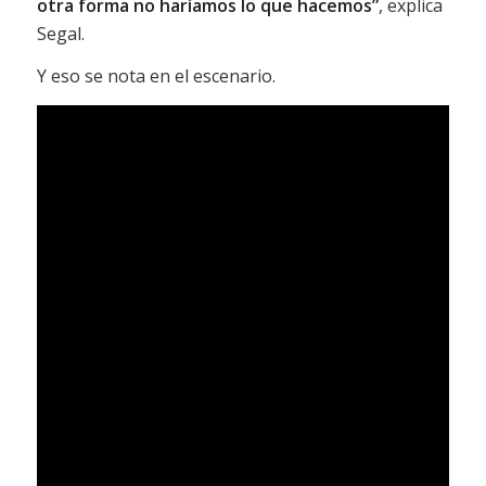
otra forma no haríamos lo que hacemos”
, explica
Segal.
Y eso se nota en el escenario.