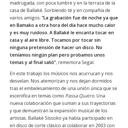
madrugada, con poca lumbre y en la terraza de la
casa de Ballaké. Sorbiendo té y en compañía de
varios amigos.
“La grabación fue de noche ya que
en Bamako a otra hora del día hace mucho calor
y es muy ruidoso. A Ballaké le encanta tocar en
casa y al aire libre. Tocamos por tocar sin
ninguna pretensión de hacer un disco. No
teníamos ningún plan pero probamos unos
temas y al final salió”
, rememora Segal.
En este trabajo los músicos nos acurrucan y nos
desvelan. Nos atemorizan y nos dejan dormidos
tras el embelesamiento de una unión única que se
escenifica en temas como
Passa Quatro
. Una
nueva colaboración que suman a sus trayectorias
y que demuestran la expansión musical de los
artistas. Ballaké Sissoko ya había participado en
en disco de corte clásico al colaborar en 2003 con