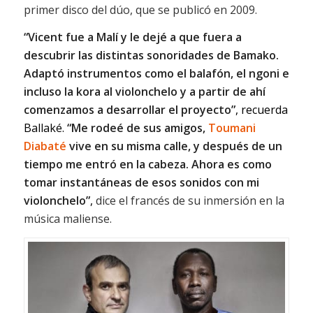
primer disco del dúo, que se publicó en 2009.
“Vicent fue a Malí y le dejé a que fuera a
descubrir las distintas sonoridades de Bamako.
Adaptó instrumentos como el balafón, el ngoni e
incluso la kora al violonchelo y a partir de ahí
comenzamos a desarrollar el proyecto”
, recuerda
Ballaké.
“Me rodeé de sus amigos,
Toumani
Diabaté
vive en su misma calle, y después de un
tiempo me entró en la cabeza. Ahora es como
tomar instantáneas de esos sonidos con mi
violonchelo”
,
d
ice el francés de su inmersión en la
música maliense.