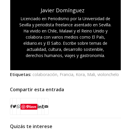
Javier Domínguez
Licenciado en Periodismo por la Universidad de
Sevilla y periodista freelance asentado en Sevilla.
Ha vivido en Chile, Malawi y el Reino Unido y
colabora con varios medios como El País,
eldiario.es y El Salto. Escribe sobre temas de
actualidad, cultura, desarrollo sostenible,
derechos humanos, viajes y gastronomía.
Etiquetas:
colaboración
,
Francia
,
Kora
,
Mali
,
violonchelo
Compartir esta entrada
Save
Quizás te interese