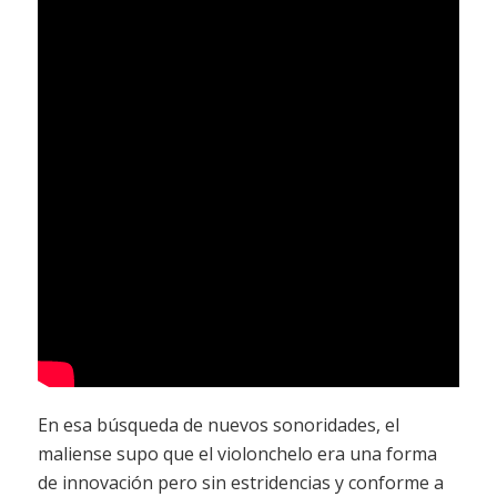
En esa búsqueda de nuevos sonoridades, el
maliense supo que el violonchelo era una forma
de innovación pero sin estridencias y conforme a