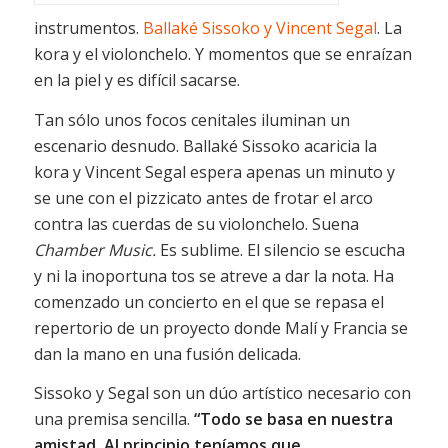
instrumentos.
Ballaké Sissoko y Vincent Segal
. La
kora y el violonchelo. Y momentos que se enraízan
en la piel y es difícil sacarse.
Tan sólo unos focos cenitales iluminan un
escenario desnudo. Ballaké Sissoko acaricia la
kora y Vincent Segal espera apenas un minuto y
se une con el pizzicato antes de frotar el arco
contra las cuerdas de su violonchelo. Suena
Chamber Music.
Es sublime.
El silencio se escucha
y ni la inoportuna tos se atreve a dar la nota. Ha
comenzado un concierto en el que se repasa el
repertorio de un proyecto donde Malí y Francia se
dan la mano en una fusión delicada.
Sissoko y Segal son un dúo artístico necesario con
una premisa sencilla.
“Todo se basa en nuestra
amistad. Al principio teníamos que