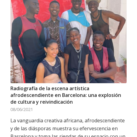
Radiografía de la escena artística
afrodescendiente en Barcelona: una explosión
de cultura y reivindicación
08/06/2021
La vanguardia creativa africana, afrodescendiente
y de las diásporas muestra su efervescencia en
Barcelona y toma las riendas de su espacio con un