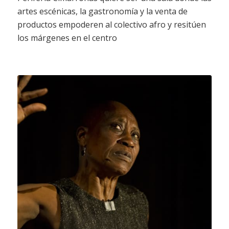
artes escénicas, la gastronomía y la venta de
productos empoderen al colectivo afro y resitúen
los márgenes en el centro