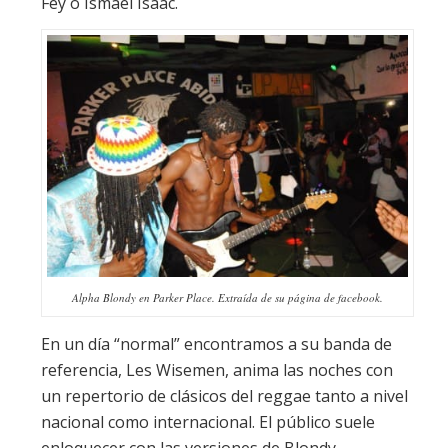
Fey o Ismael Isaac.
Alpha Blondy en Parker Place. Extraída de su página de facebook.
En un día “normal” encontramos a su banda de
referencia, Les Wisemen, anima las noches con
un repertorio de clásicos del reggae tanto a nivel
nacional como internacional. El público suele
enloquecer con las versiones de Blondy,