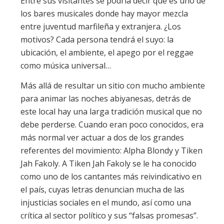
Entre sus visitantes se podría decir que es uno de
los bares musicales donde hay mayor mezcla
entre juventud marfileña y extranjera. ¿Los
motivos? Cada persona tendrá el suyo: la
ubicación, el ambiente, el apego por el reggae
como música universal…
Más allá de resultar un sitio con mucho ambiente
para animar las noches abiyanesas, detrás de
este local hay una larga tradición musical que no
debe perderse. Cuando eran poco conocidos, era
más normal ver actuar a dos de los grandes
referentes del movimiento: Alpha Blondy y Tiken
Jah Fakoly. A Tiken Jah Fakoly se le ha conocido
como uno de los cantantes más reivindicativo en
el país, cuyas letras denuncian mucha de las
injusticias sociales en el mundo, así como una
crítica al sector político y sus “falsas promesas”.