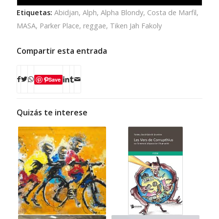
Etiquetas:
Abidjan
,
Alph
,
Alpha Blondy
,
Costa de Marfil
,
MASA
,
Parker Place
,
reggae
,
Tiken Jah Fakoly
Compartir esta entrada
Save
Quizás te interese