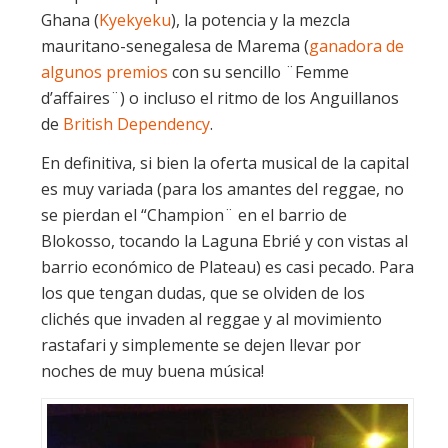
Ghana (
Kyekyeku
), la potencia y la mezcla
mauritano-senegalesa de Marema (
ganadora de
algunos premios
con su sencillo ¨Femme
d’affaires¨) o incluso el ritmo de los Anguillanos
de
British Dependency
.
En definitiva, si bien la oferta musical de la capital
es muy variada (para los amantes del reggae, no
se pierdan el “Champion¨ en el barrio de
Blokosso, tocando la Laguna Ebrié y con vistas al
barrio económico de Plateau) es casi pecado. Para
los que tengan dudas, que se olviden de los
clichés que invaden al reggae y al movimiento
rastafari y simplemente se dejen llevar por
noches de muy buena música!