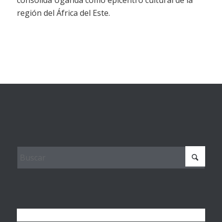
consolida Uganda como epicentro cultural de la
región del África del Este.