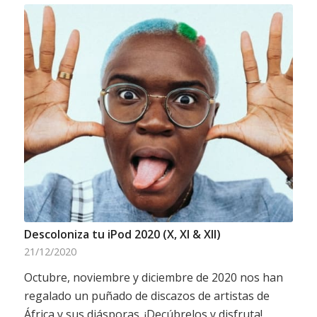
Descoloniza tu iPod 2020 (X, XI & XII)
21/12/2020
Octubre, noviembre y diciembre de 2020 nos han
regalado un puñado de discazos de artistas de
África y sus diásporas. ¡Decúbrelos y disfruta!