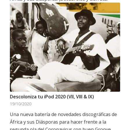
Descoloniza tu iPod 2020 (VII, VIII & IX)
19/10/2020
Una nueva batería de novedades discográficas de
África y sus Diásporas para hacer frente a la
segunda ola del Coronavirus con buen Groove