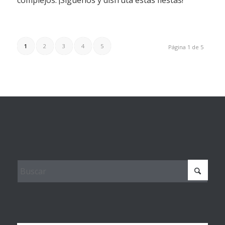
1
2
3
4
5
Página 1 de 5