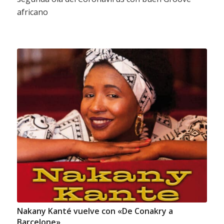
africano
Nakany Kanté vuelve con «De Conakry a
Barcelone»