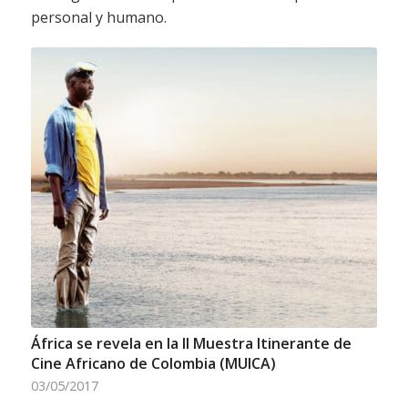
personal y humano.
África se revela en la II Muestra Itinerante de
Cine Africano de Colombia (MUICA)
03/05/2017