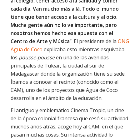
al colegio, tener acceso a la sanidad y comer
cada día. Van mucho más allá. Todo el mundo
tiene que tener acceso a la cultura y al ocio.
Mucha gente aún no lo ve importante, pero
nosotros hemos hecho esa apuesta con el
Centro de Arte y Música
”. El presidente de la
ONG
Agua de Coco
explicaba esto mientras esquivaba
los
pousse-pousse
en una de las avenidas
principales de Tulear, la ciudad al sur de
Madagascar donde la organización tiene su sede.
Íbamos a conocer el recinto (conocido como el
CAM), uno de los proyectos que Agua de Coco
desarrolla en el ámbito de la educación.
El antiguo y emblemático Cinema Tropic, un cine
de la época colonial francesa que cesó su actividad
muchos años atrás, acoge hoy al CAM, en el que
pasan muchas cosas. Su intensa actividad lo