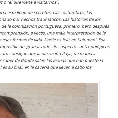
omo “el que viene a visitarnos”.
oria está lleno de secretos. Las costumbres, las
cionado por hechos traumáticos. Las historias de los
 de la colonización portuguesa, primero, pero después
 incomprensión, a veces, una mala interpretación de la
esas formas de vida. Nadie es feliz en Kulumani. Esa
Es imposible desgranar todos los aspectos antropológicos
Couto consigue que la narración fluya, de manera
or saber de dónde salen las leonas que han puesto la
es su final, en la cacería que llevan a cabo los