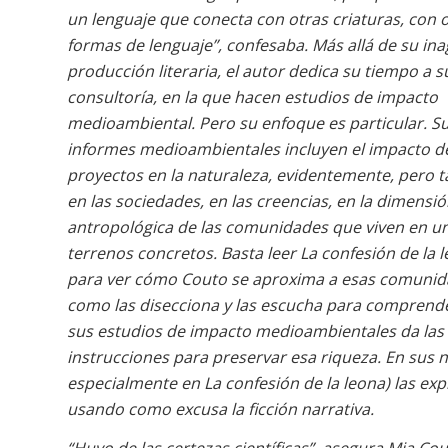
un lenguaje que conecta con otras criaturas, con 
formas de lenguaje”, confesaba. Más allá de su in
producción literaria, el autor dedica su tiempo a s
consultoría, en la que hacen estudios de impacto
medioambiental. Pero su enfoque es particular. S
informes medioambientales incluyen el impacto de
proyectos en la naturaleza, evidentemente, pero 
en las sociedades, en las creencias, en la dimensi
antropológica de las comunidades que viven en u
terrenos concretos. Basta leer
La confesión de la 
para ver cómo Couto se aproxima a esas comunid
como las disecciona y las escucha para comprende
sus estudios de impacto medioambientales da las
instrucciones para preservar esa riqueza. En sus n
especialmente en
La confesión de la leona
) las exp
usando como excusa la ficción narrativa.