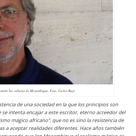
smitir las culturas de Mozambique. Foto: Carlos Bajo
istencia de una sociedad en la que los principios son
e se intenta encajar a este escritor, eterno acreedor del
ismo mágico africano”, que no es sino la resistencia de
listas a aceptar realidades diferentes. Hace años también