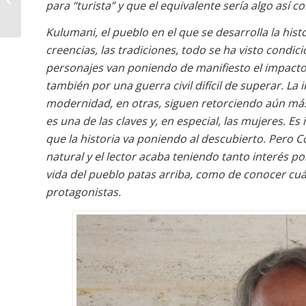
para “turista” y que el equivalente sería algo así c
ciencia ficción
Kulumani, el pueblo en el que se desarrolla la hist
creencias, las tradiciones, todo se ha visto condi
personajes van poniendo de manifiesto el impacto
también por una guerra civil difícil de superar. La
modernidad, en otras, siguen retorciendo aún más 
es una de las claves y, en especial, las mujeres. 
que la historia va poniendo al descubierto. Pero 
natural y el lector acaba teniendo tanto interés p
vida del pueblo patas arriba, como de conocer cuál 
protagonistas.