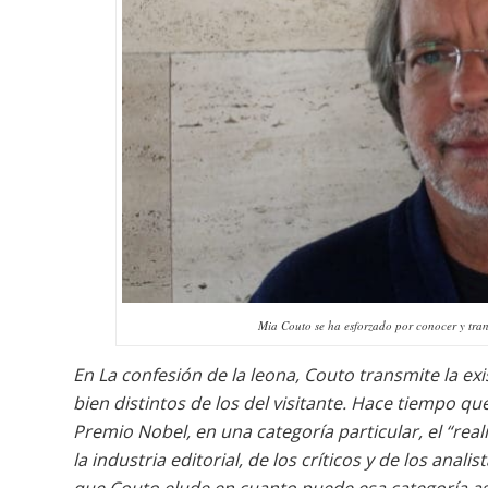
Mia Couto se ha esforzado por conocer y tran
En
La confesión de la leona
, Couto transmite la ex
bien distintos de los del visitante. Hace tiempo qu
Premio Nobel, en una categoría particular, el “real
la industria editorial, de los críticos y de los ana