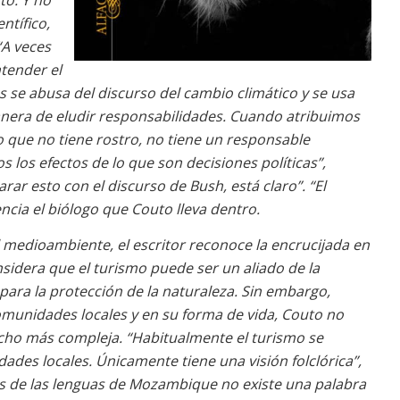
to. Y no
ntífico,
“A veces
tender el
s se abusa del discurso del cambio climático y se usa
era de eludir responsabilidades. Cuando atribuimos
 que no tiene rostro, no tiene un responsable
 los efectos de lo que son decisiones políticas”,
rar esto con el discurso de Bush, está claro”. “El
ncia el biólogo que Couto lleva dentro.
 medioambiente, el escritor reconoce la encrucijada en
sidera que el turismo puede ser un aliado de la
ara la protección de la naturaleza. Sin embargo,
omunidades locales y en su forma de vida, Couto no
ho más compleja. “Habitualmente el turismo se
des locales. Únicamente tiene una visión folclórica”,
as de las lenguas de Mozambique no existe una palabra