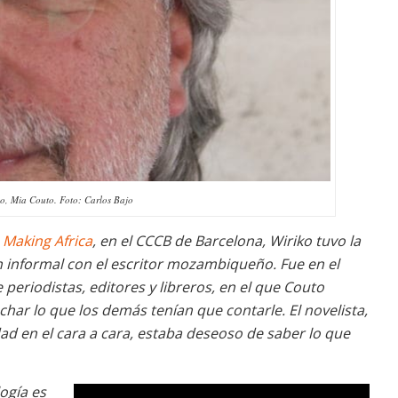
o, Mia Couto. Foto: Carlos Bajo
n
Making Africa
, en el CCCB de Barcelona, Wiriko tuvo la
 informal con el escritor mozambiqueño. Fue en el
eriodistas, editores y libreros, en el que Couto
har lo que los demás tenían que contarle. El novelista,
d en el cara a cara, estaba deseoso de saber lo que
ogía es