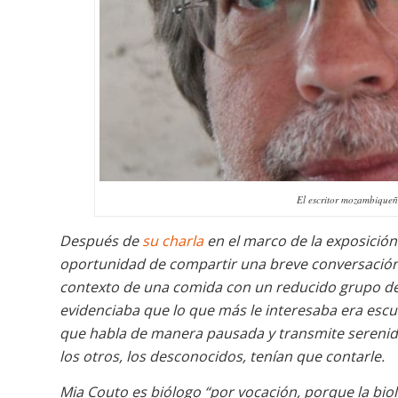
El escritor mozambiqueñ
Después de
su charla
en el marco de la exposició
oportunidad de compartir una breve conversación
contexto de una comida con un reducido grupo de p
evidenciaba que lo que más le interesaba era escuc
que habla de manera pausada y transmite serenida
los otros, los desconocidos, tenían que contarle.
Mia Couto es biólogo “por vocación, porque la biol