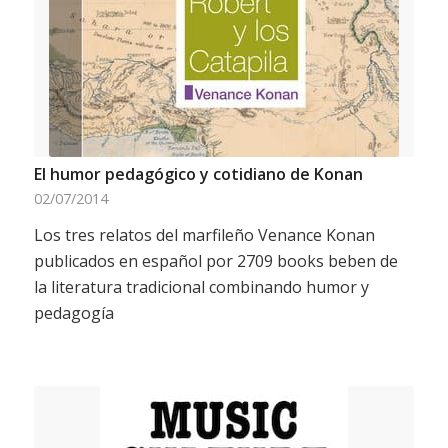
El humor pedagógico y cotidiano de Konan
02/07/2014
Los tres relatos del marfileño Venance Konan
publicados en español por 2709 books beben de
la literatura tradicional combinando humor y
pedagogía