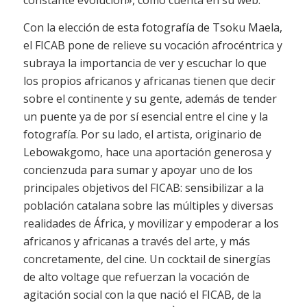
constante evolución», como cuenta en su web.
Con la elección de esta fotografía de Tsoku Maela,
el FICAB pone de relieve su vocación afrocéntrica y
subraya la importancia de ver y escuchar lo que
los propios africanos y africanas tienen que decir
sobre el continente y su gente, además de tender
un puente ya de por sí esencial entre el cine y la
fotografía. Por su lado, el artista, originario de
Lebowakgomo, hace una aportación generosa y
concienzuda para sumar y apoyar uno de los
principales objetivos del FICAB: sensibilizar a la
población catalana sobre las múltiples y diversas
realidades de África, y movilizar y empoderar a los
africanos y africanas a través del arte, y más
concretamente, del cine. Un cocktail de sinergías
de alto voltage que refuerzan la vocación de
agitación social con la que nació el FICAB, de la