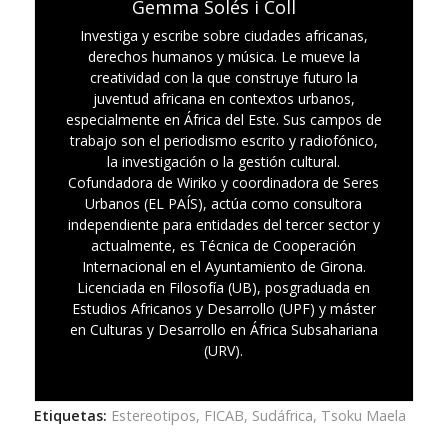
Gemma Solés i Coll
Investiga y escribe sobre ciudades africanas,
derechos humanos y música. Le mueve la
creatividad con la que construye futuro la
juventud africana en contextos urbanos,
especialmente en África del Este. Sus campos de
trabajo son el periodismo escrito y radiofónico,
la investigación o la gestión cultural.
Cofundadora de Wiriko y coordinadora de Seres
Urbanos (EL PAÍS), actúa como consultora
independiente para entidades del tercer sector y
actualmente, es Técnica de Cooperación
Internacional en el Ayuntamiento de Girona.
Licenciada en Filosofía (UB), posgraduada en
Estudios Africanos y Desarrollo (UPF) y máster
en Culturas y Desarrollo en África Subsahariana
(URV).
Etiquetas:
Estereotipos
,
FICAB
,
Sudáfrica
,
Tsoku Maela