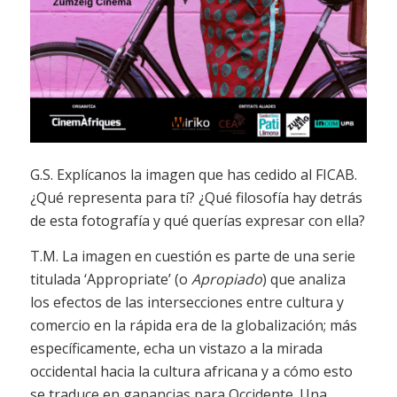
G.S. Explícanos la imagen que has cedido al FICAB.
¿Qué representa para tí? ¿Qué filosofía hay detrás
de esta fotografía y qué querías expresar con ella?
T.M. La imagen en cuestión es parte de una serie
titulada ‘Appropriate’ (o
Apropiado
) que analiza
los efectos de las intersecciones entre cultura y
comercio en la rápida era de la globalización; más
específicamente, echa un vistazo a la mirada
occidental hacia la cultura africana y a cómo esto
se traduce en ganancias para Occidente. Una