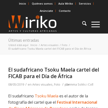
Inicio
Quiénes somos
Aula Wiriko
Servicios
Anúnciate
Contacto
Últimas entradas
Usted está aquí:
Inicio
/
Artes visuales
/
Foto
/
El sudafricano Tsoku Maela cartel del FICAB para el Día de África
El sudafricano Tsoku Maela cartel del
FICAB para el Día de África
/
/
08/05/2019
en
Artes visuales
,
Foto
por
Gemma Solés i Coll
El sudafricano
Tsoku Maela
es el autor de la
fotografía del cartel que el
Festival Internacional