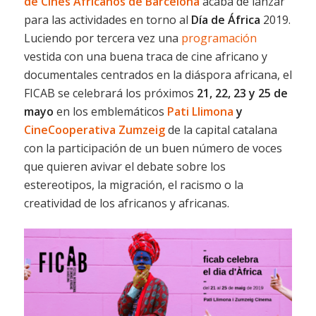
de Cines Africanos de Barcelona
acaba de lanzar
para las actividades en torno al
Día de África
2019.
Luciendo por tercera vez una
programación
vestida con una buena traca de cine africano y
documentales centrados en la diáspora africana, el
FICAB se celebrará los próximos
21, 22, 23 y 25 de
mayo
en los emblemáticos
Pati Llimona
y
CineCooperativa Zumzeig
de la capital catalana
con la participación de un buen número de voces
que quieren avivar el debate sobre los
estereotipos, la migración, el racismo o la
creatividad de los africanos y africanas.