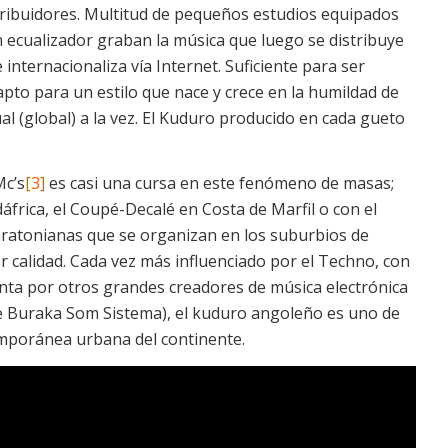
ribuidores. Multitud de pequeños estudios equipados
ecualizador graban la música que luego se distribuye
 internacionaliza vía Internet. Suficiente para ser
apto para un estilo que nace y crece en la humildad de
tual (global) a la vez. El Kuduro producido en cada gueto
Mc’s
[3]
es casi una cursa en este fenómeno de masas;
frica, el Coupé-Decalé en Costa de Marfil o con el
ratonianas que se organizan en los suburbios de
 calidad. Cada vez más influenciado por el Techno, con
enta por otros grandes creadores de música electrónica
de Buraka Som Sistema), el kuduro angoleño es uno de
emporánea urbana del continente.