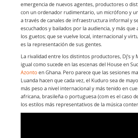
emergencia de nuevos agentes, productores o dist
con un ordenador rudimentario, un micrófono y un 
a través de canales de infraestructura informal y se
escuchados y bailados por la audiencia, y más que 
los guetos; que se vuelve local, internacional y vir
es la representación de sus gentes.
La rivalidad entre los distintos productores, Dj’s y 
igual como sucede en las escenas del House en Sudá
Azonto
en Ghana. Pero parece que las sesiones ma
Luanda hacen que cada vez, el Kuduro sea de mayor
más peso a nivel internacional y más tenido en cu
africana, brasileña o portuguesa (com es el caso 
los estilos más representativos de la música cont