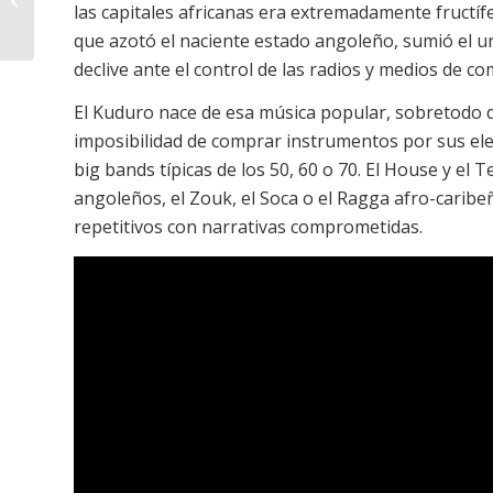
las capitales africanas era extremadamente fructífe
africanas
que azotó el naciente estado angoleño, sumió el uni
declive ante el control de las radios y medios de 
El Kuduro nace de esa música popular, sobretodo d
imposibilidad de comprar instrumentos por sus ele
big bands típicas de los 50, 60 o 70. El House y e
angoleños, el Zouk, el Soca o el Ragga afro-caribeñ
repetitivos con narrativas comprometidas.