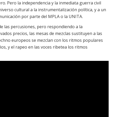
ro. Pero la independencia y la inmediata guerra civil
verso cultural a la instrumentalización política, y a un
comunicación por parte del MPLA o la UNITA.
e las percusiones, pero respondiendo a la
vados precios, las mesas de mezclas sustituyen a las
l Techno europeos se mezclan con los ritmos populares
os, y el rapeo en las voces ribetea los ritmos