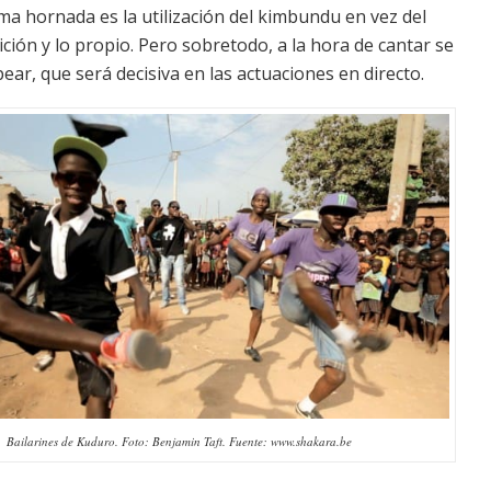
ma hornada es la utilización del kimbundu en vez del
ción y lo propio. Pero sobretodo, a la hora de cantar se
apear, que será decisiva en las actuaciones en directo.
Bailarines de Kuduro. Foto: Benjamin Taft. Fuente: www.shakara.be