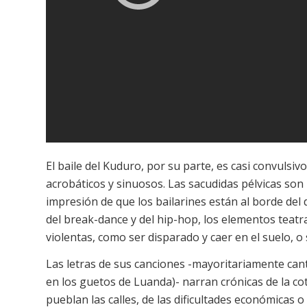
El baile del Kuduro, por su parte, es casi convulsiv
acrobáticos y sinuosos. Las sacudidas pélvicas son l
impresión de que los bailarines están al borde del
del break-dance y del hip-hop, los elementos teatra
violentas, como ser disparado y caer en el suelo, 
Las letras de sus canciones -mayoritariamente can
en los guetos de Luanda)- narran crónicas de la cot
pueblan las calles, de las dificultades económicas o