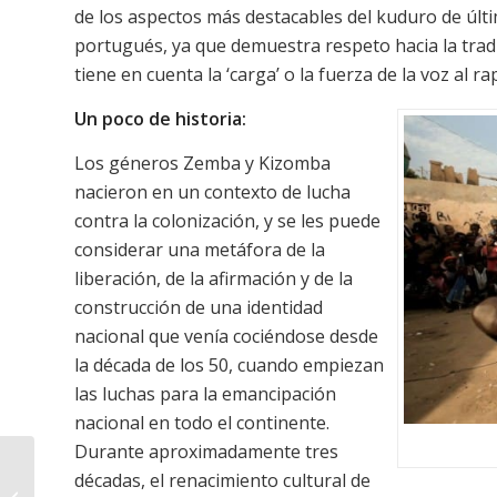
de los aspectos más destacables del kuduro de últi
portugués, ya que demuestra respeto hacia la tradi
tiene en cuenta la ‘carga’ o la fuerza de la voz al r
Un poco de historia:
Los géneros Zemba y Kizomba
nacieron en un contexto de lucha
contra la colonización, y se les puede
considerar una metáfora de la
liberación, de la afirmación y de la
construcción de una identidad
nacional que venía cociéndose desde
la década de los 50, cuando empiezan
las luchas para la emancipación
nacional en todo el continente.
Durante aproximadamente tres
Casa África sigue
décadas, el renacimiento cultural de
fomentando las letras