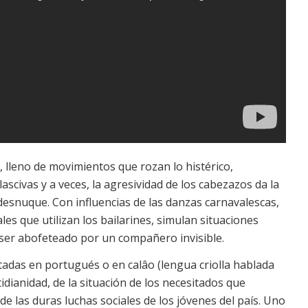
o, lleno de movimientos que rozan lo histérico,
ascivas y a veces, la agresividad de los cabezazos da la
 desnuque. Con influencias de las danzas carnavalescas,
les que utilizan los bailarines, simulan situaciones
o ser abofeteado por un compañero invisible.
tadas en portugués o en calâo (lengua criolla hablada
idianidad, de la situación de los necesitados que
 de las duras luchas sociales de los jóvenes del país. Uno