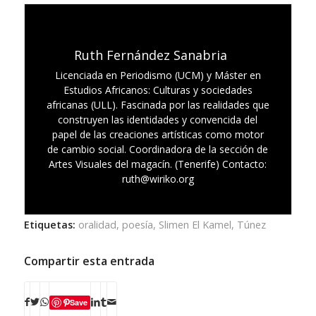
Ruth Fernández Sanabria
Licenciada en Periodismo (UCM) y Máster en
Estudios Africanos: Culturas y sociedades
africanas (ULL). Fascinada por las realidades que
construyen las identidades y convencida del
papel de las creaciones artísticas como motor
de cambio social. Coordinadora de la sección de
Artes Visuales del magacín. (Tenerife) Contacto:
ruth@wiriko.org
Etiquetas:
oralidad
,
poesía
,
Slimen El Kamel
,
Túnez
Compartir esta entrada
Save