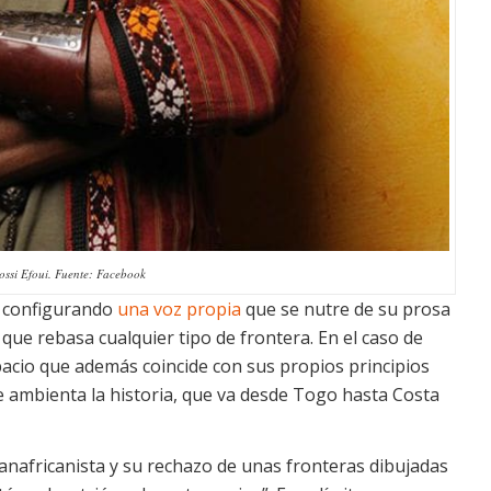
Kossi Efoui. Fuente: Facebook
do configurando
una voz propia
que se nutre de su prosa
 que rebasa cualquier tipo de frontera. En el caso de
pacio que además coincide con sus propios principios
se ambienta la historia, que va desde Togo hasta Costa
 panafricanista y su rechazo de unas fronteras dibujadas