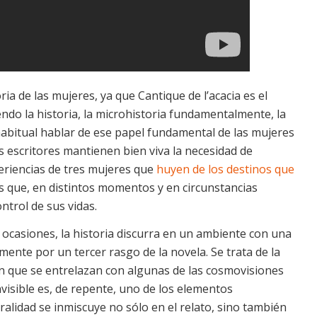
toria de las mujeres, ya que
Cantique de l’acacia
es el
endo la historia, la microhistoria fundamentalmente, la
 habitual hablar de ese papel fundamental de las mujeres
s escritores mantienen bien viva la necesidad de
xperiencias de tres mujeres que
huyen de los destinos que
es que, en distintos momentos y en circunstancias
ntrol de sus vidas.
 ocasiones, la historia discurra en un ambiente con una
ente por un tercer rasgo de la novela. Se trata de la
ón que se entrelazan con algunas de las cosmovisiones
nvisible es, de repente, uno de los elementos
alidad se inmiscuye no sólo en el relato, sino también