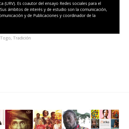
ica (URV). Es coautor del ensayo Redes sociales para el
 Sus ámbitos de interés y de estudio son la comunicación,
 Comunicación y de Publicaciones y coordinador de la
Togo
,
Tradición