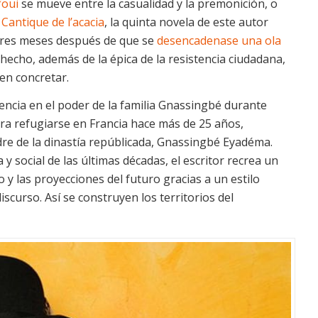
foui
se mueve entre la casualidad y la premonición, o
.
Cantique de l’acacia
, la quinta novela de este autor
i tres meses después de que se
desencadenase una ola
 hecho, además de la épica de la resistencia ciudadana,
en concretar.
tencia en el poder de la familia Gnassingbé durante
ara refugiarse en Francia hace más de 25 años,
re de la dinastía repúblicada, Gnassingbé Eyadéma.
 y social de las últimas décadas, el escritor recrea un
y las proyecciones del futuro gracias a un estilo
scurso. Así se construyen los territorios del