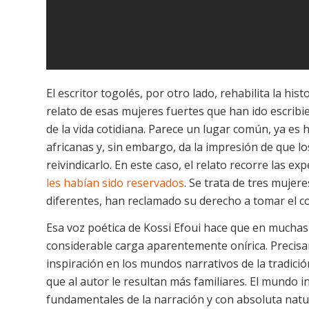
El escritor togolés, por otro lado, rehabilita la his
relato de esas mujeres fuertes que han ido escribi
de la vida cotidiana. Parece un lugar común, ya es
africanas y, sin embargo, da la impresión de que lo
reivindicarlo. En este caso, el relato recorre las e
les habían sido reservados
. Se trata de tres mujer
diferentes, han reclamado su derecho a tomar el co
Esa voz poética de Kossi Efoui hace que en muchas
considerable carga aparentemente onírica. Precisam
inspiración en los mundos narrativos de la tradici
que al autor le resultan más familiares. El mundo i
fundamentales de la narración y con absoluta natur