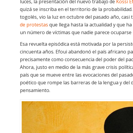
luces, la presentación del nuevo trabajo de
Kossi E
quizá se inscriba en el territorio de la probabilidad
togolés, vio la luz en octubre del pasado año, cas
de protestas
que llega hasta la actualidad y que ha
un número de víctimas que nadie parece ocuparse 
Esa revuelta episódica está motivada por la persis
cincuenta años. Efoui abandonó el país africano p
precisamente como consecuencia del poder del pad
Ahora, justo en medio de la más grave crisis política
país que se mueve entre las evocaciones del pasado 
poético que rompe las barreras de la lengua y del di
pensamiento.