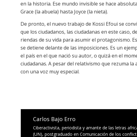
en la historia. Ese mundo invisible se hace absolu
Grace (la abuela) hasta Joyce (la nieta).
De pronto, el nuevo trabajo de Kossi Efoui se convi
que los ciudadanos, las ciudadanas en este caso, 
riendas de su vida para asumir el protagonismo. Es
se detiene delante de las imposiciones. Es un eje
el país en el que nació su autor, o quizá en el mo
ciudadanas. A pesar del relativismo que rezuma la a
con una voz muy especial.
Carlos Bajo Erro
Ciberactivista, periodista y amante de las letras af
(UN), postgraduado en Comunicación de los conflict