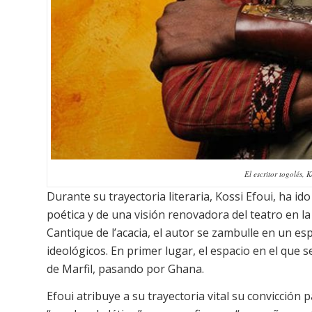
El escritor togolés, 
Durante su trayectoria literaria, Kossi Efoui, ha i
poética y de una visión renovadora del teatro en la
Cantique de l’acacia
, el autor se zambulle en un es
ideológicos. En primer lugar, el espacio en el que 
de Marfil, pasando por Ghana.
Efoui atribuye a su trayectoria vital su convicción