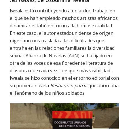
No hables
, de Uzodinma Iweala
Iweala está contribuyendo a un arduo trabajo en
el que se han empleado muchos artistas africanos:
dinamitar el tabú en torno a la homosexualidad.
En este caso, el autor estadounidense de origen
nigeriano nos traslada a las dificultades que
entraña en las relaciones familiares la diversidad
sexual. Alianza de Novelas (AdN) se ha fijado en
otra de las voces de esa floreciente literatura de
diáspora que cada vez consigue más visibilidad.
Iweala se hizo conocido en el entorno editorial con
su primera novela
Bestias sin patria
que abordaba
el fenómeno de los niños soldados.