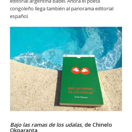
editorial argentina Babel. Ahora el poeta
congoleño llega también al panorama editorial
español.
Bajo las ramas de los udalas
, de Chinelo
Okparanta