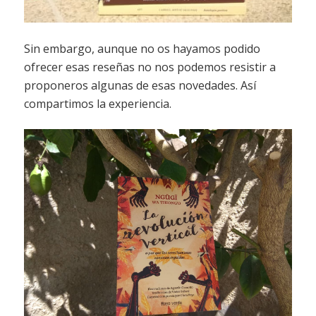
Sin embargo, aunque no os hayamos podido
ofrecer esas reseñas no nos podemos resistir a
proponeros algunas de esas novedades. Así
compartimos la experiencia.