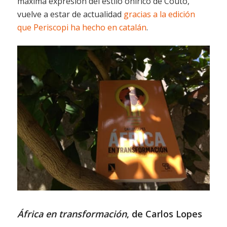
máxima expresión del estilo onírico de Couto,
vuelve a estar de actualidad
gracias a la edición
que Periscopi ha hecho en catalán
.
África en transformación
, de Carlos Lopes