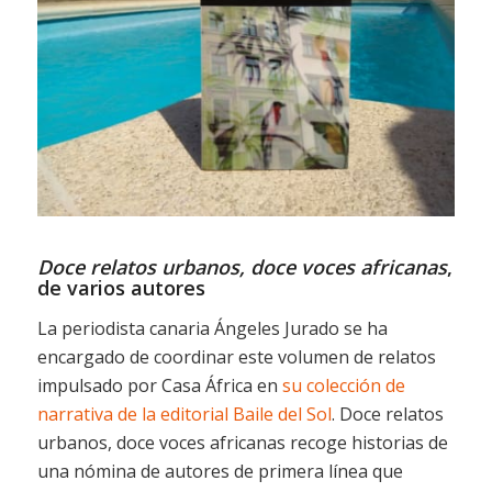
Doce relatos urbanos, doce voces africanas
,
de varios autores
La periodista canaria Ángeles Jurado se ha
encargado de coordinar este volumen de relatos
impulsado por Casa África en
su colección de
narrativa de la editorial Baile del Sol
. Doce relatos
urbanos, doce voces africanas recoge historias de
una nómina de autores de primera línea que