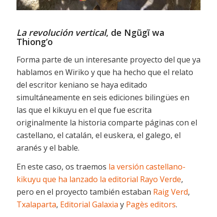
La revolución vertical
, de Ngũgĩ wa
Thiong’o
Forma parte de un interesante proyecto del que ya
hablamos en Wiriko y que ha hecho que el relato
del escritor keniano se haya editado
simultáneamente en seis ediciones bilingües en
las que el kikuyu en el que fue escrita
originalmente la historia comparte páginas con el
castellano, el catalán, el euskera, el galego, el
aranés y el bable.
En este caso, os traemos
la versión castellano-
kikuyu que ha lanzado la editorial Rayo Verde
,
pero en el proyecto también estaban
Raig Verd
,
Txalaparta
,
Editorial Galaxia
y
Pagès editors
.