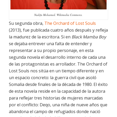
Nadifa Mohamed. Wikimedia Commons.
Su segunda obra,
The Orchard of Lost Souls
(2013)
,
fue publicada cuatro años después y refleja
la madurez de la escritora. Si en
Black Mamba Boy
se dejaba entrever una falta de entender y
representar a su propio personaje, en esta
segunda novela el desarrollo interno de cada una
de las protagonistas es arrollador.
The Orchard of
Lost Souls
nos sitúa en un tiempo diferente y en
un espacio concreto: la guerra civil que asoló
Somalia desde finales de la década de 1980. El éxito
de esta novela reside en la capacidad de la autora
para reflejar tres historias de mujeres marcadas
por el conflicto: Deqo, una niña de nueve años que
abandona el campo de refugiados donde nació