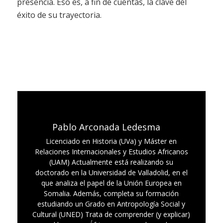
presencia. Eso es, a fin de cuentas, la clave del
éxito de su trayectoria.
Pablo Arconada Ledesma
Licenciado en Historia (UVa) y Máster en
Relaciones Internacionales y Estudios Africanos
(UAM) Actualmente está realizando su
doctorado en la Universidad de Valladolid, en el
que analiza el papel de la Unión Europea en
Somalia. Además, completa su formación
estudiando un Grado en Antropología Social y
Cultural (UNED) Trata de comprender (y explicar)