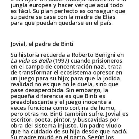
jungla europea y hacer ver que aquí todo
es fácil. Su plan perfecto es conseguir que
su padre se case con la madre de Elías
para que puedan quedarse en el país.
Jovial, el padre de Binti
Su historia recuerda a Roberto Benigni en
La vida es Bella
(1997) cuando prisioneros
en el campo de concentración nazi, trata
de transformar el ecosistema opresor en
un juego para su hijo; para que la jodida
realidad no es que no le duela, sino que
pase desapercibida. Sin embargo, la
pequeña diferencia es que Binti es
preadolescente y el juego inocente a
veces funciona como cortina de humo,
pero otras no. Binti también sufre. Jovial es
escritor, poeta, pintor, y buscavidas por
obra del sistema injusto. Un padre viudo
que ha cuidado de su hija desde que nació.
Su madre murió en el parto. Según los