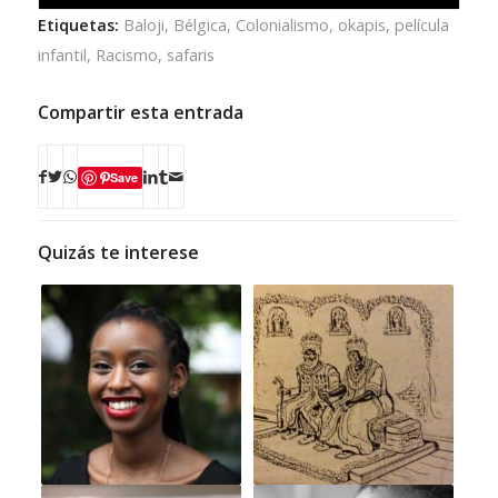
Etiquetas:
Baloji
,
Bélgica
,
Colonialismo
,
okapis
,
película
infantil
,
Racismo
,
safaris
Compartir esta entrada
Save
Quizás te interese