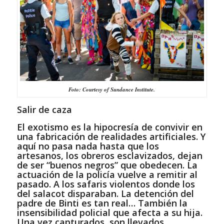
Foto: Courtesy of Sundance Institute.
Salir de caza
El exotismo es la hipocresía de convivir en
una fabricación de realidades artificiales. Y
aquí no pasa nada hasta que los
artesanos, los obreros esclavizados, dejan
de ser “buenos negros” que obedecen. La
actuación de la policía vuelve a remitir al
pasado. A los safaris violentos donde los
del salacot disparaban. La detención del
padre de Binti es tan real… También la
insensibilidad policial que afecta a su hija.
Una vez capturados, son llevados