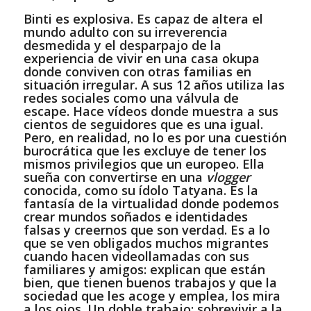
Binti es explosiva. Es capaz de altera el
mundo adulto con su irreverencia
desmedida y el desparpajo de la
experiencia de vivir en una casa okupa
donde conviven con otras familias en
situación irregular. A sus 12 años utiliza las
redes sociales como una válvula de
escape. Hace vídeos donde muestra a sus
cientos de seguidores que es una igual.
Pero, en realidad, no lo es por una cuestión
burocrática que les excluye de tener los
mismos privilegios que un europeo. Ella
sueña con convertirse en una
vlogger
conocida, como su ídolo Tatyana. Es la
fantasía de la virtualidad donde podemos
crear mundos soñados e identidades
falsas y creernos que son verdad. Es a lo
que se ven obligados muchos migrantes
cuando hacen videollamadas con sus
familiares y amigos: explican que están
bien, que tienen buenos trabajos y que la
sociedad que les acoge y emplea, los mira
a los ojos. Un doble trabajo: sobrevivir a la