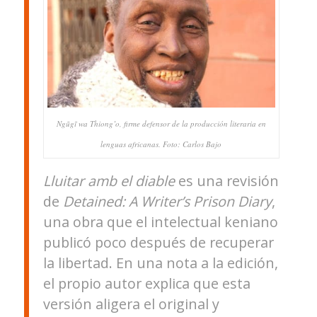
Ngũgĩ wa Thiong’o, firme defensor de la producción literaria en
lenguas africanas. Foto: Carlos Bajo
Lluitar amb el diable
es una revisión
de
Detained: A Writer’s Prison Diary
,
una obra que el intelectual keniano
publicó poco después de recuperar
la libertad. En una nota a la edición,
el propio autor explica que esta
versión aligera el original y