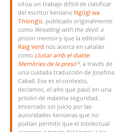
sitúa un trabajo difícil de clasificar
del escritor keniano
Ngũgĩ wa
Thiong’o
, publicado originalmente
como
Wrestling with the devil: a
prison memoir
y que la editorial
Raig Verd
nos acerca en catalán
como
Lluitar amb el diable.
Memòries de la presó
*
, a través de
una cuidada traducción de Josefina
Caball. Ese es el contexto,
decíamos, el año que pasó en una
prisión de máxima seguridad,
encerrado sin juicio por las
autoridades kenianas que no
podían permitir que el intelectual