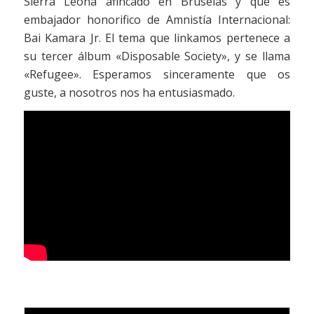
Sierra Leona afincado en Bruselas y que es
embajador honorifico de Amnistía Internacional:
Bai Kamara Jr. El tema que linkamos pertenece a
su tercer álbum «Disposable Society», y se llama
«Refugee». Esperamos sinceramente que os
guste, a nosotros nos ha entusiasmado.