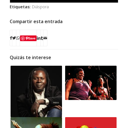
Etiquetas:
Diáspora
Compartir esta entrada
Save
Quizás te interese