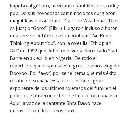
impulso al género, mezclando también soul, rock y
pop. De sus novedosas combinaciones surgieron
magníficas piezas
como “Garsore Waa Ilhaa” (Dios
es juez) o “Gorof” (Elixir). Llegaron incluso a hacer
una versión del éxito de Londonbeat “I’ve Been
Thinking About You”, con la coletilla “Ethiopian
Girl” en 1992 que debió revolver al derrocado Siad
Barre en su exilio en Nigeria. De todo el
repertorio que disponía este grupo hemos elegido
Dooyoo (Por favor) por ser el tema que más éxito
recabó en Somalia. Esta canción fue el gran
exponente de los últimos coletazos del funk en el
paóís, que pusieron el broche final a toda una era.
Aquí, la voz de la cantante Shra Dawo hace
maravillas con los ritmos funk.