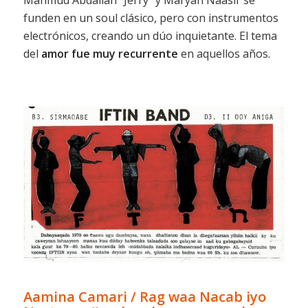
Mahmud Abdallah “Jerry” y Maryan Naasir se
funden en un soul clásico, pero con instrumentos
electrónicos, creando un dúo inquietante. El tema
del
amor fue muy recurrente
en aquellos años.
Aamina Camari / Rag waa Nacab iyo