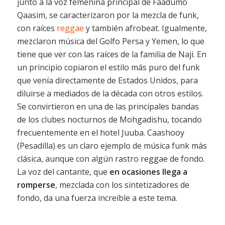
junto a la voz femenina principal de Faadumo
Qaasim, se caracterizaron por la mezcla de funk,
con raíces
reggae
y también afrobeat. Igualmente,
mezclaron música del Golfo Persa y Yemen, lo que
tiene que ver con las raíces de la familia de Naji. En
un principio copiaron el estilo más puro del funk
que venía directamente de Estados Unidos, para
diluirse a mediados de la década con otros estilos.
Se convirtieron en una de las principales bandas
de los clubes nocturnos de Mohgadishu, tocando
frecuentemente en el hotel Juuba. Caashooy
(Pesadilla) es un claro ejemplo de música funk más
clásica, aunque con algún rastro reggae de fondo.
La voz del cantante, que
en ocasiones llega a
romperse
, mezclada con los sintetizadores de
fondo, da una fuerza increíble a este tema.