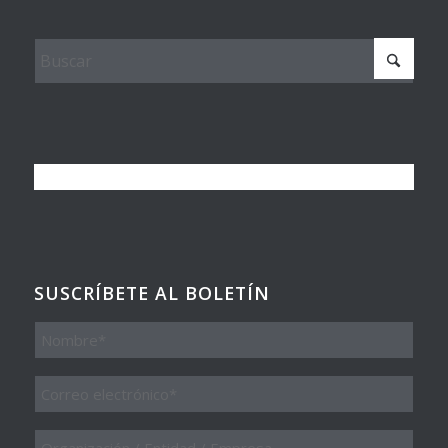
SUSCRÍBETE AL BOLETÍN
Nombre
Email
*
Organización