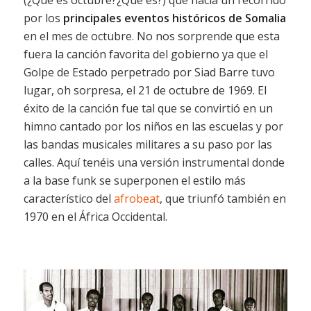
(¿Qué es octubre?¿Qué es?) que hacía un recorrido
por los
principales eventos históricos de Somalia
en el mes de octubre. No nos sorprende que esta
fuera la canción favorita del gobierno ya que el
Golpe de Estado perpetrado por Siad Barre tuvo
lugar, oh sorpresa, el 21 de octubre de 1969. El
éxito de la canción fue tal que se convirtió en un
himno cantado por los niños en las escuelas y por
las bandas musicales militares a su paso por las
calles. Aquí tenéis una versión instrumental donde
a la base funk se superponen el estilo más
característico del
afrobeat
, que triunfó también en
1970 en el África Occidental.