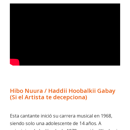
Hibo Nuura / Haddii Hoobalki
i
Gabay
(Si el Artista te decepciona)
Esta cantante inició su carrera musical en 1968,
siendo solo una adolescente de 14 años. A