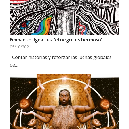
Emmanuel Ignatius: ‘el negro es hermoso’
05/10/2021
Contar historias y reforzar las luchas globales
de…