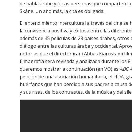
de habla árabe y otras personas que comparten la 
Skåne. Un año más, la cita es obligada.
El entendimiento intercultural a través del cine se
la convivencia positiva y exitosa entre las diferent
además de 45 películas de 28 países árabes, otros
diálogo entre las culturas árabe y occidental. Ap
notorias que el director iraní Abbas Kiarostami fi
filmografía será revisada y analizada durante los 8 
queremos mostrar a continuación (en VO) es
ABC A
petición de una asociación humanitaria, el FIDA, g
huérfanos que han perdido a sus padres a causa de
y sus risas, de los contrastes, de la música y del sile