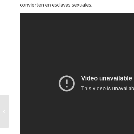
convierten en esclavas sexuales.
Say it Loud:
participamos en el 5o
ciclo de música negra