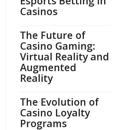
Esports Betting in
Casinos
The Future of
Casino Gaming:
Virtual Reality and
Augmented
Reality
The Evolution of
Casino Loyalty
Programs