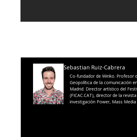
Sebastian Ruiz-Cabrera
Co-fundador de Wiriko. Profesor d
Geopolítica de la comunicación en
Madrid. Director artístico del Fes
(FICAC.CAT), director de la revist
investigación Power, Mass Media 