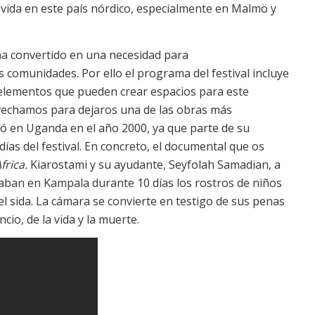
vida en este país nórdico, especialmente en Malmö y
 ha convertido en una necesidad para
es comunidades. Por ello el programa del festival incluye
 elementos que pueden crear espacios para este
rovechamos para dejaros una de las obras más
lmó en Uganda en el año 2000, ya que parte de su
días del festival. En concreto, el documental que os
frica.
Kiarostami y su ayudante, Seyfolah Samadian, a
raban en Kampala durante 10 días los rostros de niños
l sida. La cámara se convierte en testigo de sus penas
ncio, de la vida y la muerte.