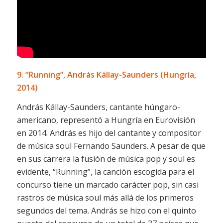
9. “Running”, András Kállay-Saunders (Hungría,
2014)
András Kállay-Saunders, cantante húngaro-
americano, representó a Hungría en Eurovisión
en 2014. András es hijo del cantante y compositor
de música soul Fernando Saunders. A pesar de que
en sus carrera la fusión de música pop y soul es
evidente, “Running”, la canción escogida para el
concurso tiene un marcado carácter pop, sin casi
rastros de música soul más allá de los primeros
segundos del tema. András se hizo con el quinto