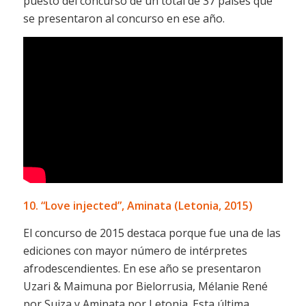
puesto del concurso de un total de 37 países que
se presentaron al concurso en ese año.
10. “Love injected”, Aminata (Letonia, 2015)
El concurso de 2015 destaca porque fue una de las
ediciones con mayor número de intérpretes
afrodescendientes. En ese año se presentaron
Uzari & Maimuna por Bielorrusia, Mélanie René
por Suiza y Aminata por Letonia. Esta última