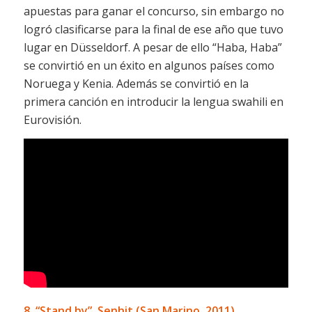
apuestas para ganar el concurso, sin embargo no
logró clasificarse para la final de ese año que tuvo
lugar en Düsseldorf. A pesar de ello “Haba, Haba”
se convirtió en un éxito en algunos países como
Noruega y Kenia. Además se convirtió en la
primera canción en introducir la lengua swahili en
Eurovisión.
8. “Stand by”, Senhit (San Marino, 2011)