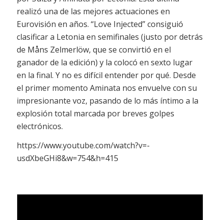
realizó una de las mejores actuaciones en
Eurovisión en años. “Love Injected” consiguió
clasificar a Letonia en semifinales (justo por detrás
de Måns Zelmerlöw, que se convirtió en el
ganador de la edición) y la colocó en sexto lugar
en la final. Y no es difícil entender por qué. Desde
el primer momento Aminata nos envuelve con su
impresionante voz, pasando de lo más íntimo a la
explosión total marcada por breves golpes
electrónicos.
https://www.youtube.com/watch?v=-
usdXbeGHi8&w=754&h=415