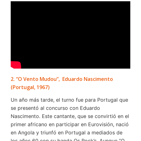
2. “O Vento Mudou”, Eduardo Nascimento
(Portugal, 1967)
Un año más tarde, el turno fue para Portugal que
se presentó al concurso con Eduardo
Nascimento. Este cantante, que se convirtió en el
primer africano en participar en Eurovisión, nació
en Angola y triunfó en Portugal a mediados de
los años 60 con su banda Os Rock’s. Aunque “O