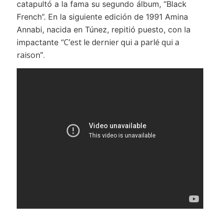
catapultó a la fama su segundo álbum, “Black
French”. En la siguiente edición de 1991 Amina
Annabi, nacida en Túnez, repitió puesto, con la
C’est le dernier qui a parlé qui a
impactante “
raison”.