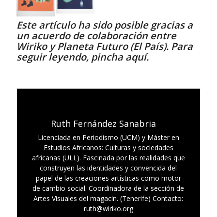
Este artículo ha sido posible gracias a
un acuerdo de colaboración entre
Wiriko y
Planeta Futuro
(El País). Para
seguir leyendo,
pincha aquí
.
Ruth Fernández Sanabria
Licenciada en Periodismo (UCM) y Máster en
Estudios Africanos: Culturas y sociedades
africanas (ULL). Fascinada por las realidades que
construyen las identidades y convencida del
papel de las creaciones artísticas como motor
de cambio social. Coordinadora de la sección de
Artes Visuales del magacín. (Tenerife) Contacto:
ruth@wiriko.org