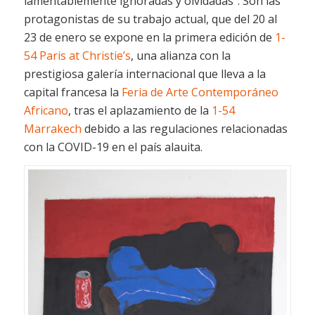
lamentablemente ignoradas y olvidadas”. Son las
protagonistas de su trabajo actual, que del 20 al
23 de enero se expone en la primera edición de
1-
54 Paris at Christie’s
, una alianza con la
prestigiosa galería internacional que lleva a la
capital francesa la
Feria de Arte Contemporáneo
Africano
, tras el aplazamiento de la
1-54
Marrakech
debido a las regulaciones relacionadas
con la COVID-19 en el país alauita.