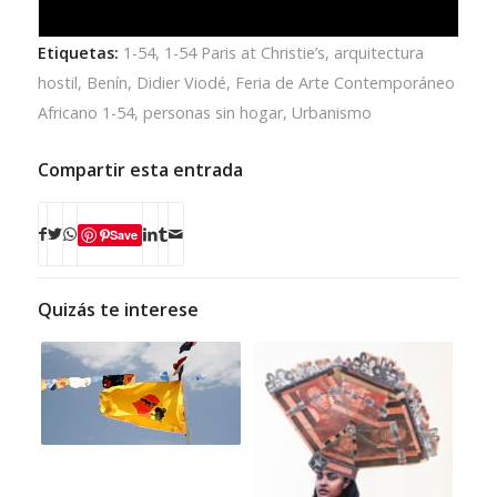
Etiquetas:
1-54
,
1-54 Paris at Christie’s
,
arquitectura
hostil
,
Benín
,
Didier Viodé
,
Feria de Arte Contemporáneo
Africano 1-54
,
personas sin hogar
,
Urbanismo
Compartir esta entrada
Save
Quizás te interese