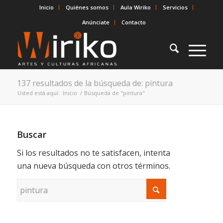
Inicio
Quiénes somos
Aula Wiriko
Servicios
Anúnciate
Contacto
137 resultados de la búsqueda de: pintura
Usted está aquí:
Inicio
/
Búsqueda de "pintura"
Buscar
Si los resultados no te satisfacen, intenta
una nueva búsqueda con otros términos.