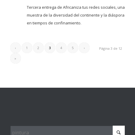
Tercera entrega de Africaniza tus redes sociales, una
muestra de la diversidad del continente y la diáspora
en tiempos de confinamiento.
‹
1
2
3
4
5
›
Página 3 de 12
»