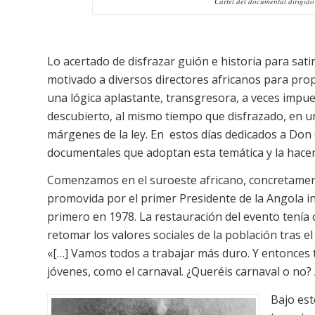
Cartel del documental dirigid
Lo acertado de disfrazar guión e historia para sati
motivado a diversos directores africanos para prop
una lógica aplastante, transgresora, a veces impu
descubierto, al mismo tiempo que disfrazado, en u
márgenes de la ley. En estos días dedicados a Do
documentales que adoptan esta temática y la hacen
Comenzamos en el suroeste africano, concretamente
promovida por el primer Presidente de la Angola 
primero en 1978. La restauración del evento tenía 
retomar los valores sociales de la población tras el
«[…] Vamos todos a trabajar más duro. Y entonces t
jóvenes, como el carnaval. ¿Queréis carnaval o no?
Bajo est