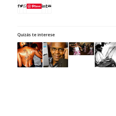
Save
Quizás te interese