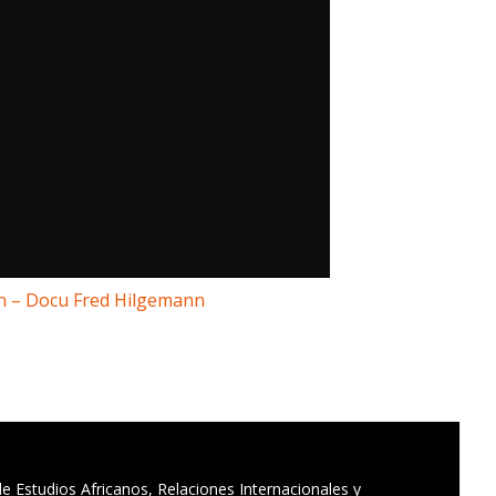
n – Docu Fred Hilgemann
e Estudios Africanos, Relaciones Internacionales y