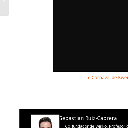
de fiesta
Le Carnaval de Kwe
Sebastian Ruiz-Cabrera
Co-fundador de Wiriko. Profesor d