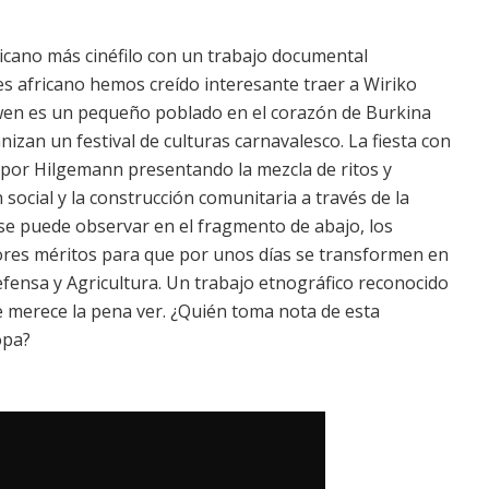
icano más cinéfilo con un trabajo documental
es africano hemos creído interesante traer a Wiriko
wen es un pequeño poblado en el corazón de Burkina
nizan un festival de culturas carnavalesco. La fiesta con
a por Hilgemann presentando la mezcla de ritos y
 social y la construcción comunitaria a través de la
se puede observar en el fragmento de abajo, los
ores méritos para que por unos días se transformen en
 Defensa y Agricultura. Un trabajo etnográfico reconocido
e merece la pena ver. ¿Quién toma nota de esta
opa?